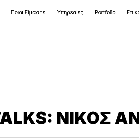
Ποιοι Είμαστε
Υπηρεσίες
Portfolio
Επικ
TALKS: ΝΊΚΟΣ 