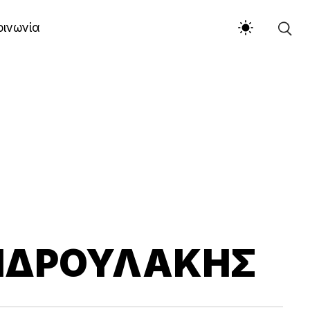
οινωνία
ΑΝΔΡΟΥΛΆΚΗΣ