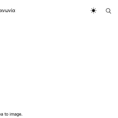
οινωνία
ea to image.