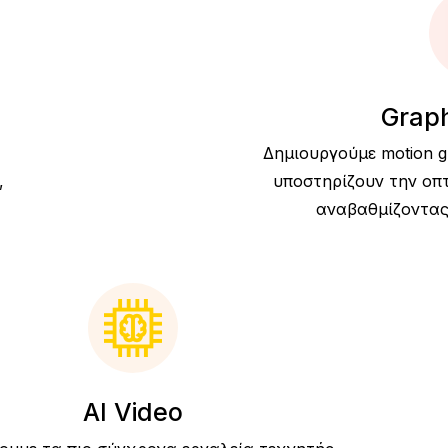
Graph
Δημιουργούμε motion gr
,
υποστηρίζουν την οπτ
αναβαθμίζοντας
AI Video