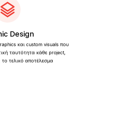
ic Design
aphics και custom visuals που
ική ταυτότητα κάθε project,
 το τελικό αποτέλεσμα