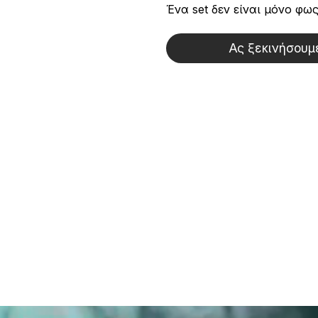
Ένα set δεν είναι μόνο φως
Ας ξεκινήσουμ