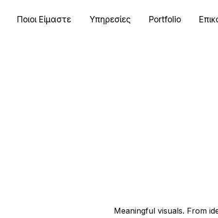
Ποιοι Είμαστε
Υπηρεσίες
Portfolio
Επικ
Meaningful visuals. From id