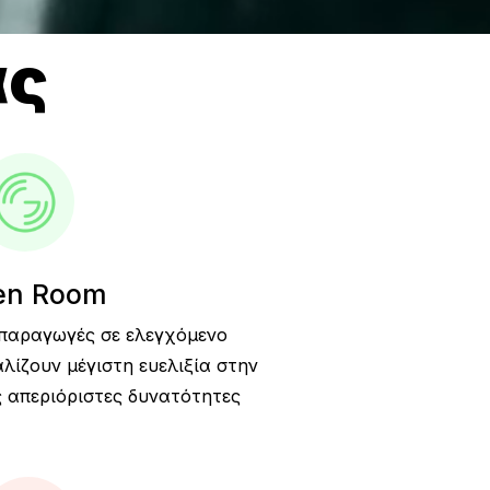
ας
en Room
o παραγωγές σε ελεγχόμενο
λίζουν μέγιστη ευελιξία στην
ς απεριόριστες δυνατότητες