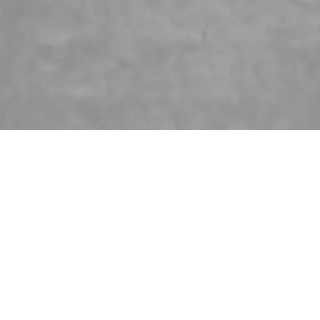
© 2026 Politis Out Of Home Media. All rights reserved.
Designed & Developed by the minds at Politis Group