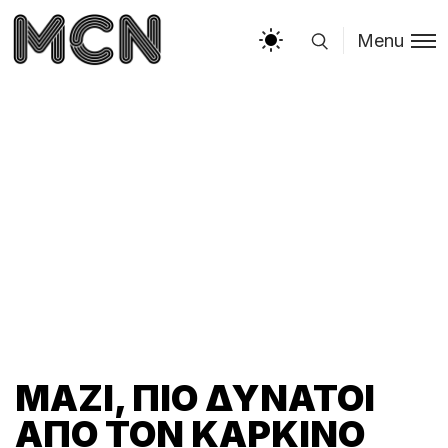
Menu
ΜΑΖΊ, ΠΙΟ ΔΥΝΑΤΟΊ
ΑΠΌ ΤΟΝ ΚΑΡΚΊΝΟ